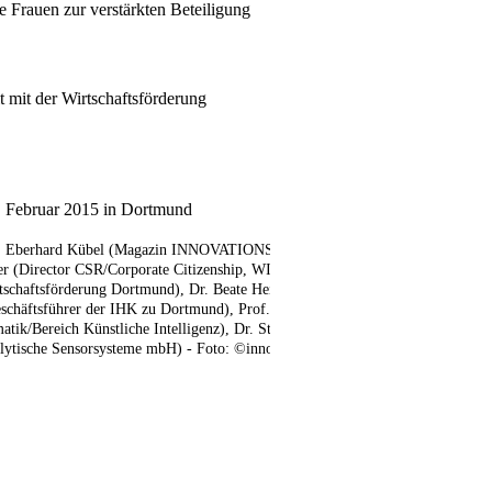
 Frauen zur verstärkten Beteiligung
t mit der Wirtschaftsförderung
 Februar 2015 in Dortmund
ner), Eberhard Kübel (Magazin INNOVATIONS-FORUM),
ser (Director CSR/Corporate Citizenship, WILO SE),
tschaftsförderung Dortmund), Dr. Beate Heisterkamp
chäftsführer der IHK zu Dortmund), Prof. Dr.
ik/Bereich Künstliche Intelligenz), Dr. Stefanie
nalytische Sensorsysteme mbH) - Foto: ©innofohk2015