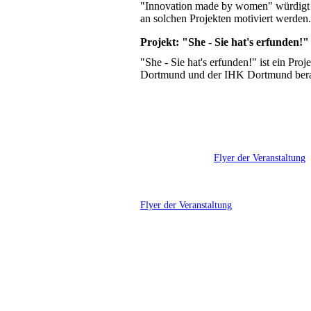
"Innovation made by women" würdigt di
an solchen Projekten motiviert werden.
Projekt: "She - Sie hat's erfunden!"
"She - Sie hat's erfunden!" ist ein Pr
Dortmund und der IHK Dortmund berat
Flyer der Veranstaltung
Flyer der Veranstaltung