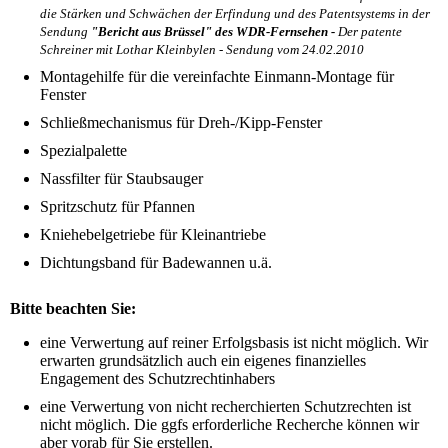
die Stärken und Schwächen der Erfindung und des Patentsystems in der
Sendung
"Bericht aus Brüssel" des WDR-Fernsehen -
Der patente
Schreiner
mit Lothar Kleinbylen - Sendung vom 24.02.2010
Montagehilfe für die vereinfachte Einmann-Montage für
Fenster
Schließmechanismus für Dreh-/Kipp-Fenster
Spezialpalette
Nassfilter für Staubsauger
Spritzschutz für Pfannen
Kniehebelgetriebe für Kleinantriebe
Dichtungsband für Badewannen u.ä.
Bitte beachten Sie:
eine Verwertung auf reiner Erfolgsbasis ist nicht möglich. Wir
erwarten grundsätzlich auch ein eigenes finanzielles
Engagement des Schutzrechtinhabers
eine Verwertung von nicht recherchierten Schutzrechten ist
nicht möglich. Die ggfs erforderliche Recherche können wir
aber vorab für Sie erstellen.