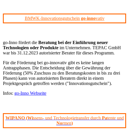
BMWK-Innovationsgutschein
go-inno
vativ
go-Inno fördert die
Beratung
bei der Einführung neuer
Technologien oder Produkte
im Unternehmen. TEPAC GmbH
war bis 31.12.2023 autorisierter Berater für dieses Programm.
Für die Förderung bei go-innovativ gibt es keine langen
Antragsphasen. Die Entscheidung über die Gewährung der
Förderung (50% Zuschuss zu den Beratungskosten in bis zu drei
Phasen) kann von autorisierten Beratern direkt in einem
Projektgespräch getroffen werden ("Innovationsgutschein").
Infos:
go-Inno Webseite
WIPANO (
Wi
ssens- und Technologietransfer durch
Pa
tente und
No
rmen
)