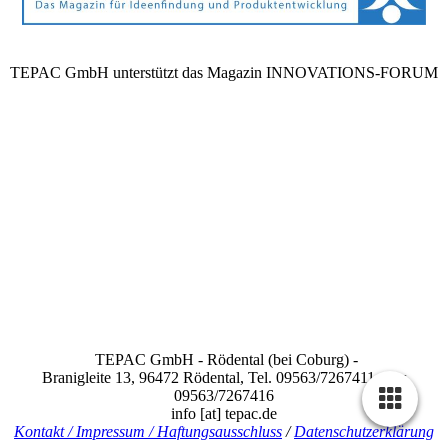
TEPAC GmbH unterstützt das Magazin INNOVATIONS-FORUM
TEPAC GmbH - Rödental (bei Coburg) -
Branigleite 13, 96472 Rödental, Tel. 09563/7267411, Fax
09563/7267416
info [at] tepac.de
Kontakt / Impressum / Haftungsausschluss
/
Datenschutzerklärung