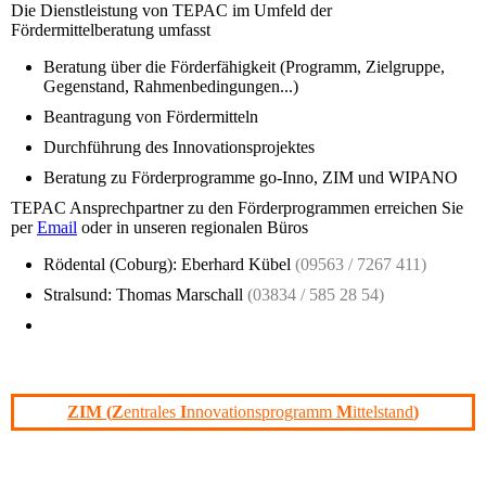
Die Dienstleistung von TEPAC im Umfeld der
Fördermittelberatung umfasst
Beratung über die Förderfähigkeit (Programm, Zielgruppe,
Gegenstand, Rahmenbedingungen...)
Beantragung von Fördermitteln
Durchführung
des Innovationsprojektes
Beratung zu Förderprogramme
go-Inno, ZIM und WIPANO
TEPAC Ansprechpartner zu den Förderprogrammen erreichen Sie
per
Email
oder in unseren regionalen Büros
Rödental (Coburg): Eberhard Kübel
(09563 / 7267 411)
Stralsund: Thomas Marschall
(
03834 / 585 28 54)
ZIM (
Z
entrales
I
nnovationsprogramm
M
ittelstand
)