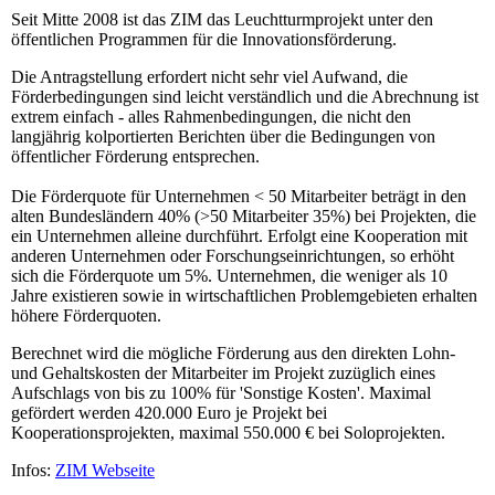
Seit Mitte 2008 ist das ZIM das Leuchtturmprojekt unter den
öffentlichen Programmen für die Innovationsförderung.
Die Antragstellung erfordert nicht sehr viel Aufwand, die
Förderbedingungen sind leicht verständlich und die Abrechnung ist
extrem einfach - alles Rahmenbedingungen, die nicht den
langjährig kolportierten Berichten über die Bedingungen von
öffentlicher Förderung entsprechen.
Die Förderquote für Unternehmen < 50 Mitarbeiter beträgt in den
alten Bundesländern 40% (>50 Mitarbeiter 35%) bei Projekten, die
ein Unternehmen alleine durchführt. Erfolgt eine Kooperation mit
anderen Unternehmen oder Forschungseinrichtungen, so erhöht
sich die Förderquote um 5%. Unternehmen, die weniger als 10
Jahre existieren sowie in wirtschaftlichen Problemgebieten erhalten
höhere Förderquoten.
Berechnet wird die mögliche Förderung aus den direkten Lohn-
und Gehaltskosten der Mitarbeiter im Projekt zuzüglich eines
Aufschlags von bis zu 100% für 'Sonstige Kosten'. Maximal
gefördert werden 420.000 Euro je Projekt bei
Kooperationsprojekten, maximal 550.000 € bei Soloprojekten.
Infos:
ZIM Webseite